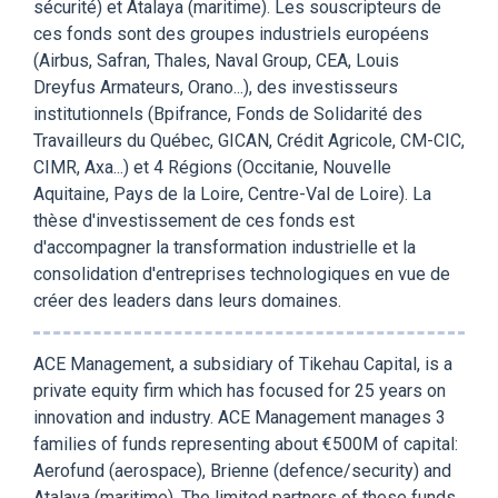
sécurité) et Atalaya (maritime). Les souscripteurs de
ces fonds sont des groupes industriels européens
(Airbus, Safran, Thales, Naval Group, CEA, Louis
Dreyfus Armateurs, Orano...), des investisseurs
institutionnels (Bpifrance, Fonds de Solidarité des
Travailleurs du Québec, GICAN, Crédit Agricole, CM-CIC,
CIMR, Axa...) et 4 Régions (Occitanie, Nouvelle
Aquitaine, Pays de la Loire, Centre-Val de Loire). La
thèse d'investissement de ces fonds est
d'accompagner la transformation industrielle et la
consolidation d'entreprises technologiques en vue de
créer des leaders dans leurs domaines.
ACE Management, a subsidiary of Tikehau Capital, is a
private equity firm which has focused for 25 years on
innovation and industry. ACE Management manages 3
families of funds representing about €500M of capital:
Aerofund (aerospace), Brienne (defence/security) and
Atalaya (maritime). The limited partners of these funds