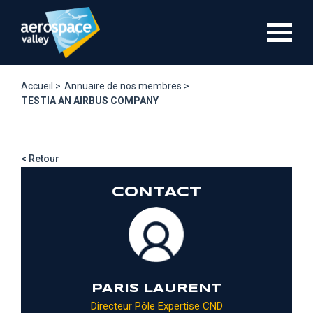
Aller
au
contenu
principal
Accueil >
Annuaire de nos membres >
TESTIA AN AIRBUS COMPANY
< Retour
CONTACT
PARIS LAURENT
Directeur Pôle Expertise CND