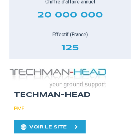
Chiffre d'affaire annuel
20 000 000
Effectif (France)
125
TECHMAN-HEAD
PME
VOIR LE SITE