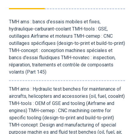
TMH ams : bancs d’essais mobiles et fixes,
hydraulique-carburant-coolant TMH-tools : GSE,
outillages Airframe et moteurs TMH-cemep : CNC
outillages spécifiques (design-to-print et build-to-print)
TMH-concept : conception machines spéciales et
bancs d'essai fluidiques TMH-novatec : inspection,
réparation, traitements et contrôle de composants
volants (Part 145)
TMH ams : Hydraulic test benches for maintenance of
aircrafts, helicopters and accessories (oil, fuel, cooalnt)
TMH-tools : OEM of GSE and tooling (Airframe and
engines) TMH-cemep : CNC machining centre for
specific tooling (design-to-print and build-to-print)
TMH-concept :Design and manufacturing of special
purpose machin es and fluid test benches (oil, fuel, air,