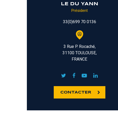
LE DU YANN
Président
33(0)699 70 0136
3 Rue P. Rocaché,
31100 TOULOUSE,
FRANCE
CONTACTER