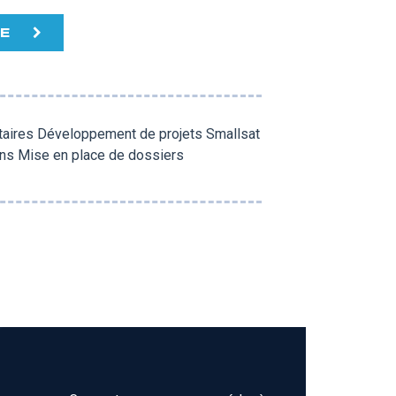
TE
itaires Développement de projets Smallsat
ns Mise en place de dossiers