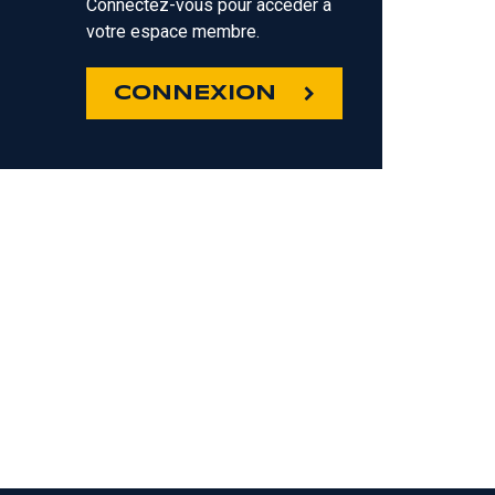
Connectez-vous pour accéder à
votre espace membre.
Z
CONNEXION