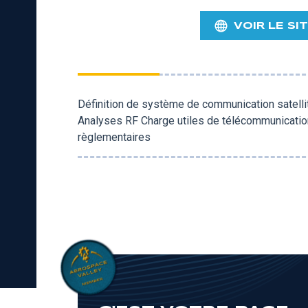
VOIR LE SI
Définition de système de communication satell
Analyses RF Charge utiles de télécommunicatio
règlementaires