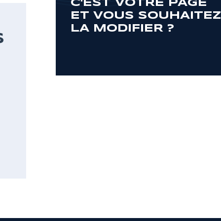
C'EST VOTRE PAGE
ET VOUS SOUHAITE
LA MODIFIER ?
S