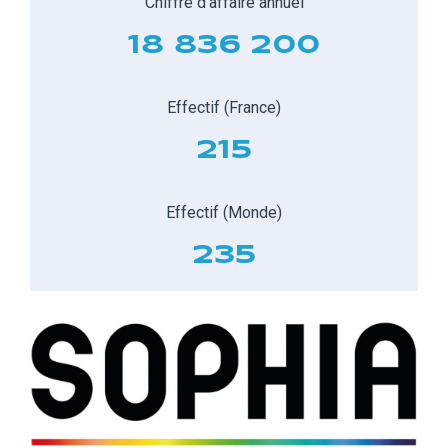
Chiffre d'affaire annuel
18 836 200
Effectif (France)
215
Effectif (Monde)
235