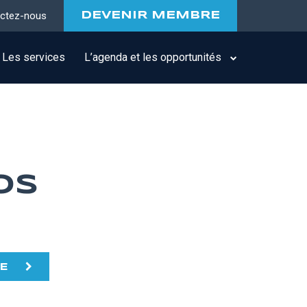
ctez-nous
DEVENIR MEMBRE
Les services
L’agenda et les opportunités
OS
TE