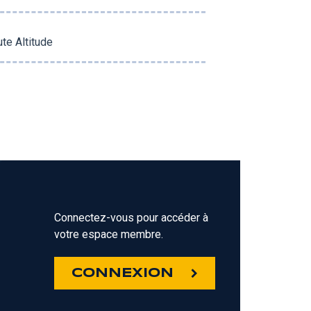
te Altitude
Connectez-vous pour accéder à
votre espace membre.
Z
CONNEXION