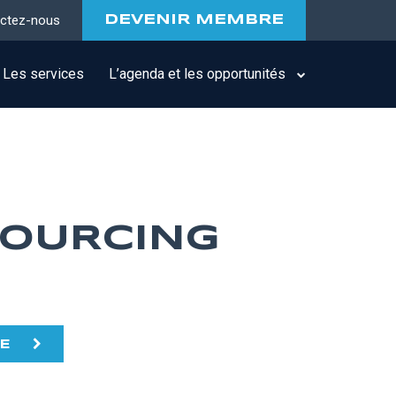
ctez-nous
DEVENIR MEMBRE
Les services
L’agenda et les opportunités
SOURCING
TE