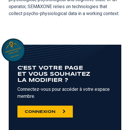
operator, SEMAXONE relies on technologies that
collect psycho-physiological data in a working context.
C'EST VOTRE PAGE
ET VOUS SOUHAITEZ
LA MODIFIER ?
Connectez-vous pour accéder à votre espace
membre.
CONNEXION