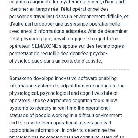
cognition augmenté les systèmes peuvent, d'une part
identifier en temps réel l'état opérationnel des
personnes travaillant dans un environnement difficile, et
d'autre part proposer une assistance opérationnelle
avec envoi d'informations adaptées. Afin de déterminer
l'état physiologique, psychologique et cognitif d'un
opérateur, SEMAXONE s'appuie sur des technologies
permettant de recueillir des données psycho-
physiologiques dans un contexte d'activité.
Semaxone develops innovative software enabling
information systems to adjust their ergonomics to the
physiological, psychological and cognitive state of
operators. Those augmented cognition tools allow
systems to identify in real time the operational
statuses of people working in a difficult environment
and to provide them operational assistance with
appropriate information. In order to determine the
physiological, psychological and cognitive state of an