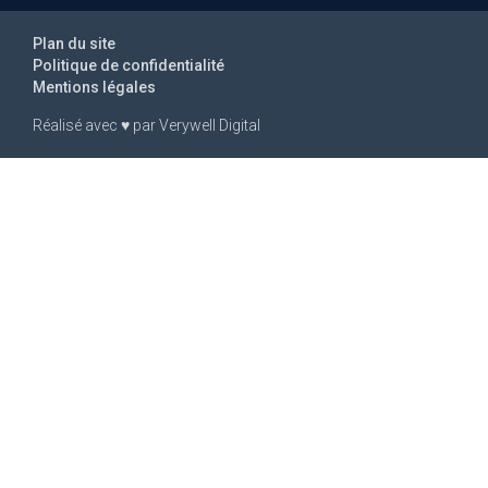
Plan du site
Politique de confidentialité
Mentions légales
Réalisé avec
♥
par
Verywell Digital