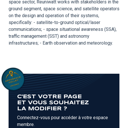
space sector, Reuniwatt works with stakeholders in the
ground segment, space science, and satellite operators
on the design and operation of their systems,
specifically: - satellite-to-ground optical/laser
communications; - space situational awareness (SSA),
traffic management (SST) and astronomy
infrastructures; - Earth observation and meteorology.
C'EST VOTRE PAGE
ET VOUS SOUHAITEZ
LA MODIFIER ?
Connectez-vous pour accéder à votre espace
membre.