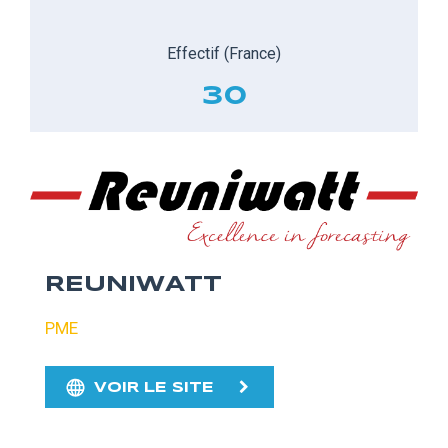
Effectif (France)
30
REUNIWATT
PME
VOIR LE SITE