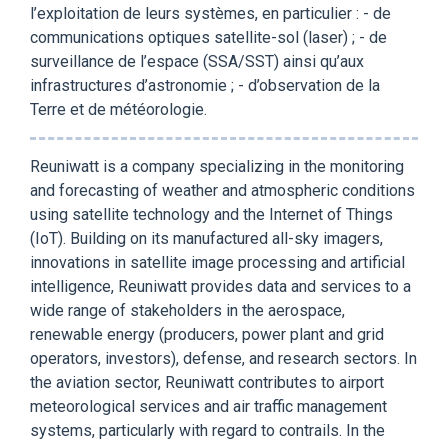
l’exploitation de leurs systèmes, en particulier : - de
communications optiques satellite-sol (laser) ; - de
surveillance de l’espace (SSA/SST) ainsi qu’aux
infrastructures d’astronomie ; - d’observation de la
Terre et de météorologie.
Reuniwatt is a company specializing in the monitoring
and forecasting of weather and atmospheric conditions
using satellite technology and the Internet of Things
(IoT). Building on its manufactured all-sky imagers,
innovations in satellite image processing and artificial
intelligence, Reuniwatt provides data and services to a
wide range of stakeholders in the aerospace,
renewable energy (producers, power plant and grid
operators, investors), defense, and research sectors. In
the aviation sector, Reuniwatt contributes to airport
meteorological services and air traffic management
systems, particularly with regard to contrails. In the