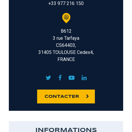
+33 977 216 150
B612
3 rue Tarfaya
CS64403,
31405 TOULOUSE Cedex4,
FRANCE
CONTACTER
INFORMATIONS