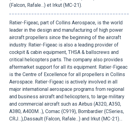
(Falcon, Rafale…) et Irkut (MC-21).
Ratier-Figeac, part of Collins Aerospace, is the world
leader in the design and manufacturing of high power
aircraft propellers since the beginning of the aircraft
industry. Ratier-Figeac is also a leading provider of
cockpit & cabin equipment, THSA & ballscrews and
critical helicopters parts. The company also provides
aftermarket support for all its equipment. Ratier-Figeac
is the Centre of Excellence for all propellers in Collins
Aerospace. Ratier-Figeac is actively involved in all
major international aerospace programs from regional
and business aircraft and helicopters, to large military
and commercial aircraft such as Airbus (A320, A350,
A380, A400M…), Comac (C919), Bombardier (CSeries,
CRJ…),Dassault (Falcon, Rafale…) and Irkut (MC-21)…