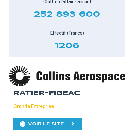
Chiffre d'affaire annuel
252 893 600
Effectif (France)
1206
RATIER-FIGEAC
Grande Entreprise
VOIR LE SITE