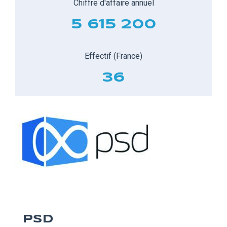
Chiffre d'affaire annuel
5 615 200
Effectif (France)
36
PSD