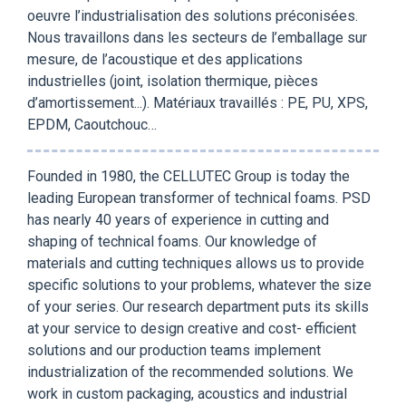
oeuvre l’industrialisation des solutions préconisées.
Nous travaillons dans les secteurs de l’emballage sur
mesure, de l’acoustique et des applications
industrielles (joint, isolation thermique, pièces
d’amortissement...). Matériaux travaillés : PE, PU, XPS,
EPDM, Caoutchouc…
Founded in 1980, the CELLUTEC Group is today the
leading European transformer of technical foams. PSD
has nearly 40 years of experience in cutting and
shaping of technical foams. Our knowledge of
materials and cutting techniques allows us to provide
specific solutions to your problems, whatever the size
of your series. Our research department puts its skills
at your service to design creative and cost- efficient
solutions and our production teams implement
industrialization of the recommended solutions. We
work in custom packaging, acoustics and industrial