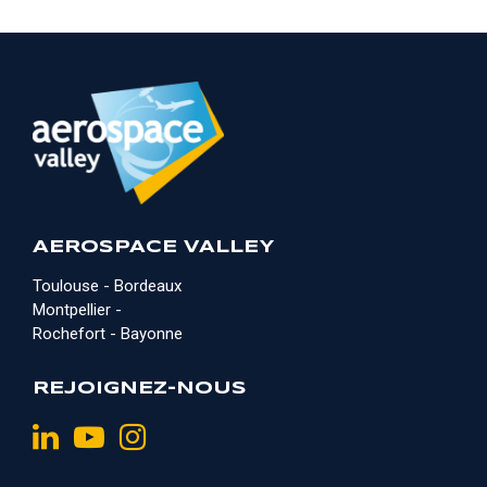
AEROSPACE VALLEY
Toulouse - Bordeaux
Montpellier -
Rochefort - Bayonne
REJOIGNEZ-NOUS