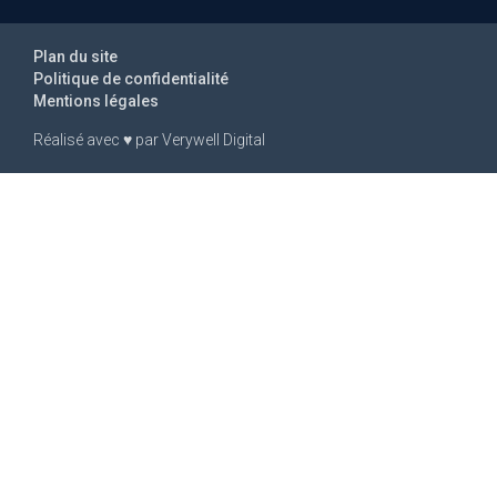
Plan du site
Politique de confidentialité
Mentions légales
Réalisé avec
♥
par
Verywell Digital