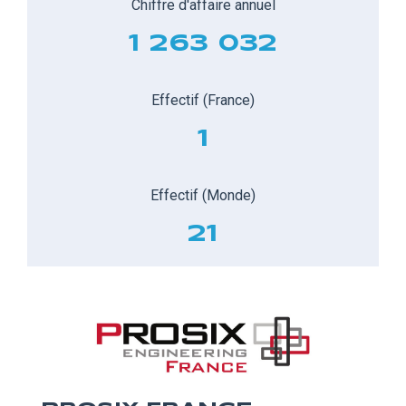
Chiffre d'affaire annuel
1 263 032
Effectif (France)
1
Effectif (Monde)
21