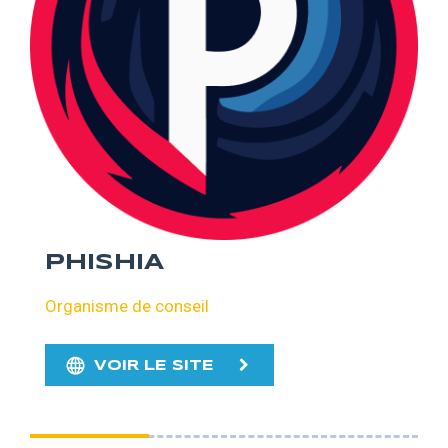
PHISHIA
Organisme de conseil
VOIR LE SITE