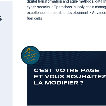
digital transformation and agile methods, data 
cyber security. • Operations: supply chain manag
excellence, sustainable development. • Advanced
S
fuel cells
C'EST VOTRE PAGE
ET VOUS SOUHAITE
LA MODIFIER ?