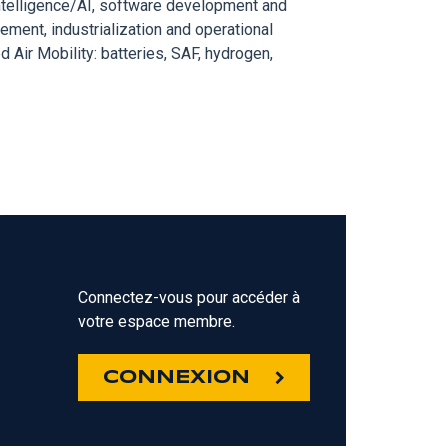
Intelligence/AI, software development and
ement, industrialization and operational
 Air Mobility: batteries, SAF, hydrogen,
Connectez-vous pour accéder à
votre espace membre.
Z
CONNEXION