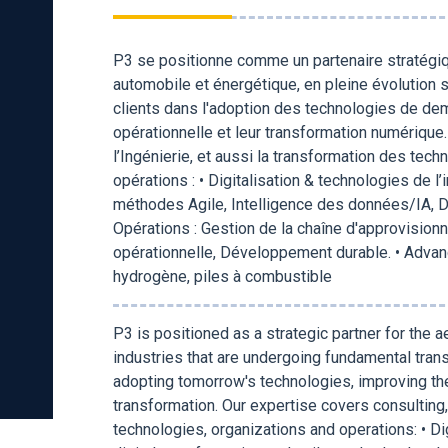
P3 se positionne comme un partenaire stratégiq
automobile et énergétique, en pleine évolution
clients dans l'adoption des technologies de demai
opérationnelle et leur transformation numérique.
l’Ingénierie, et aussi la transformation des tec
opérations : • Digitalisation & technologies de l
méthodes Agile, Intelligence des données/IA, D
Opérations : Gestion de la chaîne d'approvisionn
opérationnelle, Développement durable. • Advance
hydrogène, piles à combustible
P3 is positioned as a strategic partner for the
industries that are undergoing fundamental tran
adopting tomorrow's technologies, improving their
transformation. Our expertise covers consulting,
technologies, organizations and operations: • Di