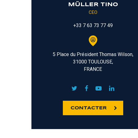
MÜLLER TINO
CEO
+33 7 63 73 77 49
5 Place du Président Thomas Wilson,
31000 TOULOUSE,
FRANCE
CONTACTER