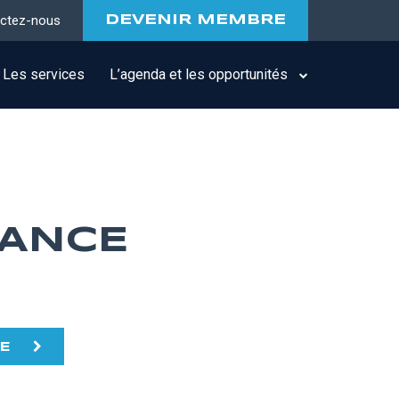
ctez-nous
DEVENIR MEMBRE
Les services
L’agenda et les opportunités
RANCE
TE