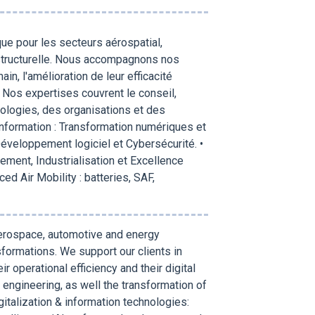
ue pour les secteurs aérospatial,
 structurelle. Nous accompagnons nos
n, l'amélioration de leur efficacité
 Nos expertises couvrent le conseil,
hnologies, des organisations et des
’information : Transformation numériques et
éveloppement logiciel et Cybersécurité. •
ement, Industrialisation et Excellence
d Air Mobility : batteries, SAF,
 aerospace, automotive and energy
sformations. We support our clients in
 operational efficiency and their digital
 engineering, as well the transformation of
gitalization & information technologies: