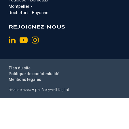
Toulouse - Bordeaux
Montpellier -
Rochefort - Bayonne
REJOIGNEZ-NOUS
Plan du site
Politique de confidentialité
Mentions légales
Réalisé avec
♥
par
Verywell Digital