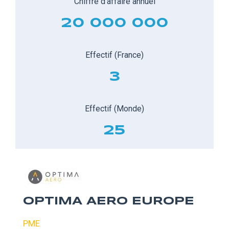
Chiffre d'affaire annuel
20 000 000
Effectif (France)
3
Effectif (Monde)
25
OPTIMA AERO EUROPE
PME