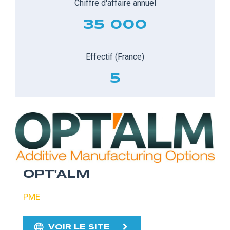
Chiffre d'affaire annuel
35 000
Effectif (France)
5
OPT'ALM
PME
VOIR LE SITE