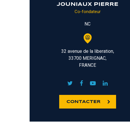
JOUNIAUX PIERRE
Co-fondateur
NC
32 avenue de la liberation,
33700 MERIGNAC,
FRANCE
CONTACTER