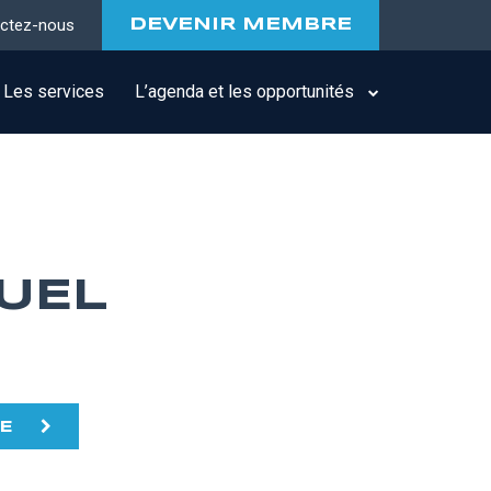
ctez-nous
DEVENIR MEMBRE
Les services
L’agenda et les opportunités
UEL
TE