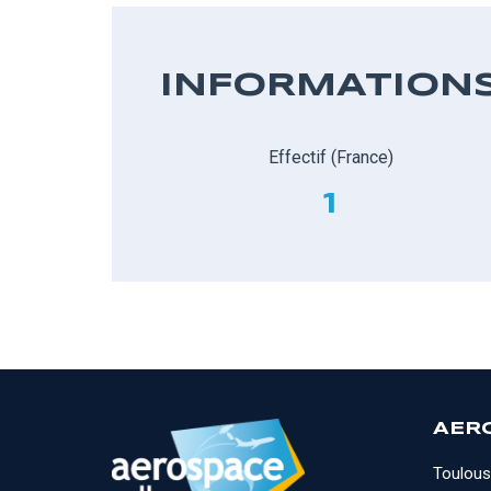
INFORMATION
Effectif (France)
1
AER
Toulous