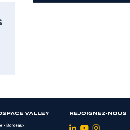
S
OSPACE VALLEY
REJOIGNEZ-NOUS
e - Bordeaux