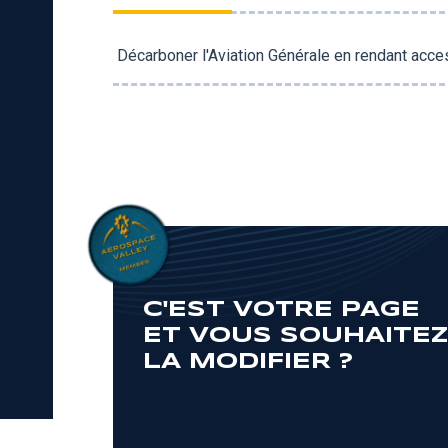
Décarboner l'Aviation Générale en rendant acce
C'EST VOTRE PAGE
ET VOUS SOUHAITE
LA MODIFIER ?