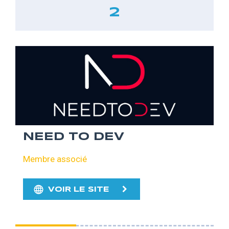
2
NEED TO DEV
Membre associé
VOIR LE SITE