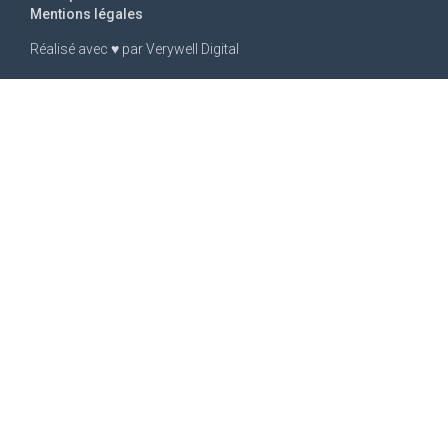
Mentions légales
Réalisé avec
♥
par
Verywell Digital