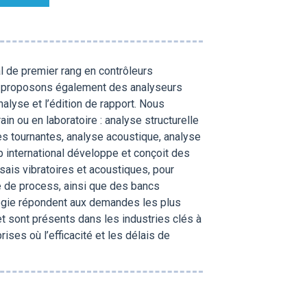
al de premier rang en contrôleurs
us proposons également des analyseurs
nalyse et l’édition de rapport. Nous
in ou en laboratoire : analyse structurelle
s tournantes, analyse acoustique, analyse
 international développe et conçoit des
sais vibratoires et acoustiques, pour
e de process, ainsi que des bancs
ologie répondent aux demandes les plus
 et sont présents dans les industries clés à
ises où l’efficacité et les délais de