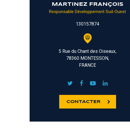
MARTINEZ FRANÇOIS
Responsable Développement Sud-Ouest
130157874
5 Rue du Chant des Oiseaux,
78360 MONTESSON,
FRANCE
CONTACTER