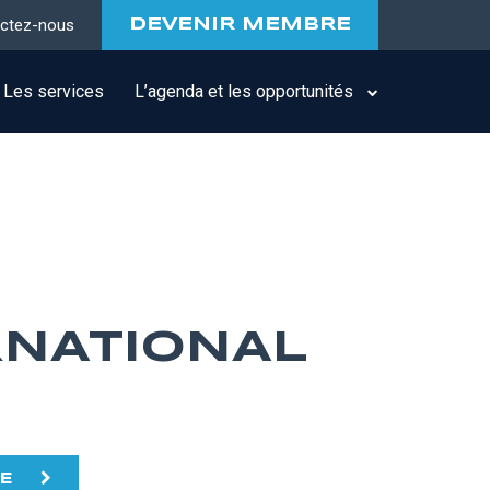
ctez-nous
DEVENIR MEMBRE
Les services
L’agenda et les opportunités
RNATIONAL
TE