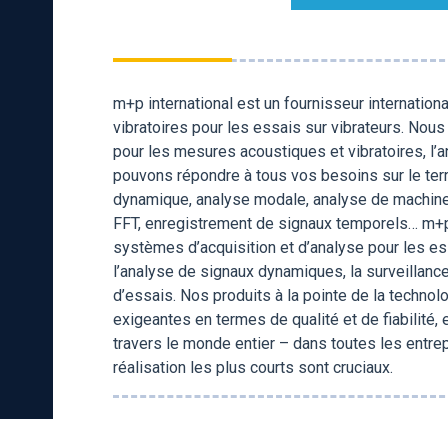
m+p international est un fournisseur internation
vibratoires pour les essais sur vibrateurs. No
pour les mesures acoustiques et vibratoires, l’a
pouvons répondre à tous vos besoins sur le terra
dynamique, analyse modale, analyse de machine
FFT, enregistrement de signaux temporels… m+p
systèmes d’acquisition et d’analyse pour les es
l’analyse de signaux dynamiques, la surveillanc
d’essais. Nos produits à la pointe de la techn
exigeantes en termes de qualité et de fiabilité,
travers le monde entier – dans toutes les entrepr
réalisation les plus courts sont cruciaux.