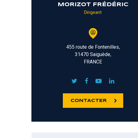
MORIZOT FRÉDÉRIC
Dirigeant
455 route de Fontenilles,
31470 Saiguède,
FRANCE
CONTACTER