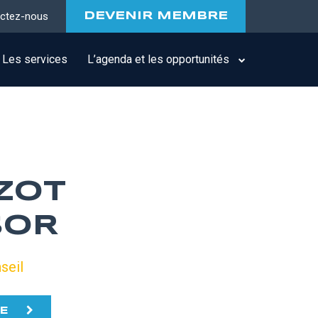
ctez-nous
DEVENIR MEMBRE
Les services
L’agenda et les opportunités
ZOT
SOR
seil
TE