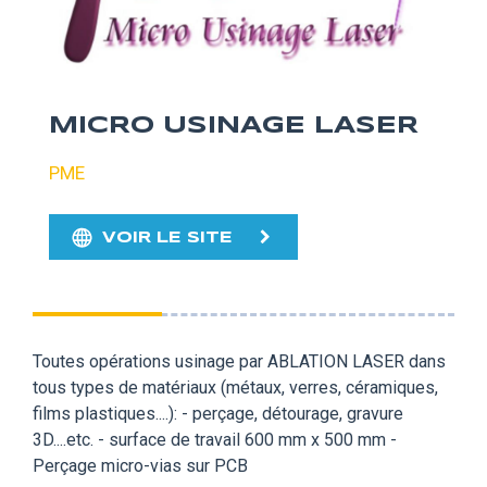
MICRO USINAGE LASER
PME
VOIR LE SITE
Toutes opérations usinage par ABLATION LASER dans
tous types de matériaux (métaux, verres, céramiques,
films plastiques....): - perçage, détourage, gravure
3D....etc. - surface de travail 600 mm x 500 mm -
Perçage micro-vias sur PCB