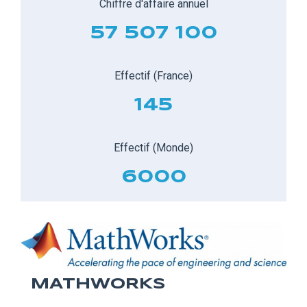
Chiffre d'affaire annuel
57 507 100
Effectif (France)
145
Effectif (Monde)
6000
MATHWORKS