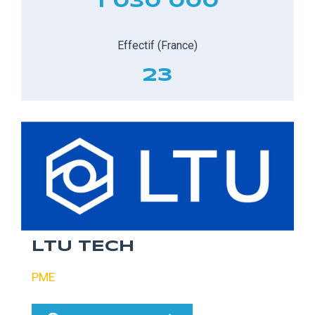
1 030 000
Effectif (France)
23
LTU TECH
PME