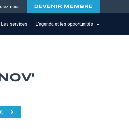
ctez-nous
DEVENIR MEMBRE
Les services
L’agenda et les opportunités
NOV'
TE