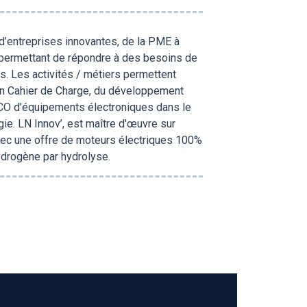
’entreprises innovantes, de la PME à
permettant de répondre à des besoins de
s. Les activités / métiers permettent
on Cahier de Charge, du développement
le MCO d’équipements électroniques dans le
gie. LN Innov’, est maître d'œuvre sur
avec une offre de moteurs électriques 100%
hydrogène par hydrolyse.