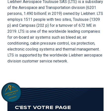
Liebherr Aerospace Toulouse SAS (LTS) is a subsidiary
of the Aerospace and Transportation division (6201
persons, 1.490 billionE in 2019) owned by Liebherr. LTS
employs 1511 people with two sites, Toulouse (1309
p) and Campsas (202 p) for a turnover of 672 ME in
2019. LTS is one of the worldwide leading companies
for on-board air systems such as bleed air, air
conditioning, cabin pressure control, ice protection,
electronic cooling systems and thermal management.
LTS is supported by the worldwide Liebherr aerospace
division customer service network.
C'EST VOTRE PAGE