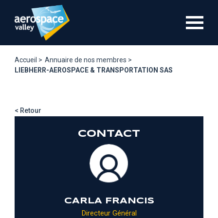
Aller
au
contenu
principal
Accueil >
Annuaire de nos membres >
LIEBHERR-AEROSPACE & TRANSPORTATION SAS
< Retour
CONTACT
CARLA FRANCIS
Directeur Général