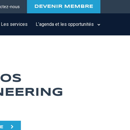
ctez-nous
DEVENIR MEMBRE
Les services
L’agenda et les opportunités
OS
NEERING
TE