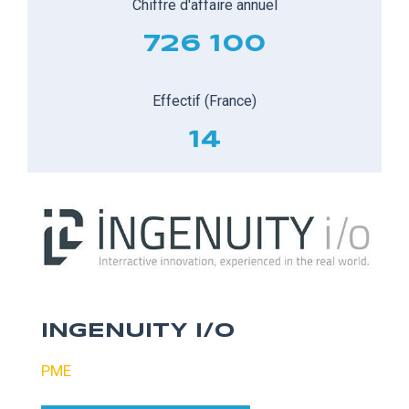
Chiffre d'affaire annuel
726 100
Effectif (France)
14
INGENUITY I/O
PME