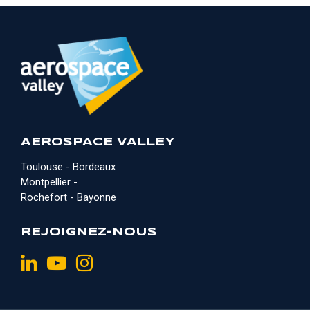
AEROSPACE VALLEY
Toulouse - Bordeaux
Montpellier -
Rochefort - Bayonne
REJOIGNEZ-NOUS