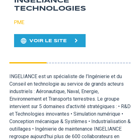
INGELIANCE
TECHNOLOGIES
PME
VOIR LE SITE
INGELIANCE est un spécialiste de l’Ingénierie et du
Conseil en technologie au service de grands acteurs
industriels : Aéronautique, Naval, Energie,
Environnement et Transports terrestres. Le groupe
intervient sur 5 domaines d’activité stratégiques : • R&D
et Technologies innovantes • Simulation numérique •
Conception mécanique & Systèmes • Industrialisation &
outillages • Ingénierie de maintenance INGELIANCE
regroupe aujourd’hui plus de 600 collaborateurs en