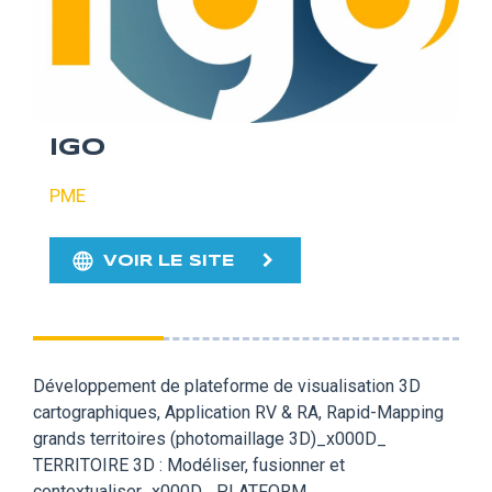
IGO
PME
VOIR LE SITE
Développement de plateforme de visualisation 3D
cartographiques, Application RV & RA, Rapid-Mapping
grands territoires (photomaillage 3D)_x000D_
TERRITOIRE 3D : Modéliser, fusionner et
contextualiser_x000D_ PLATFORM,