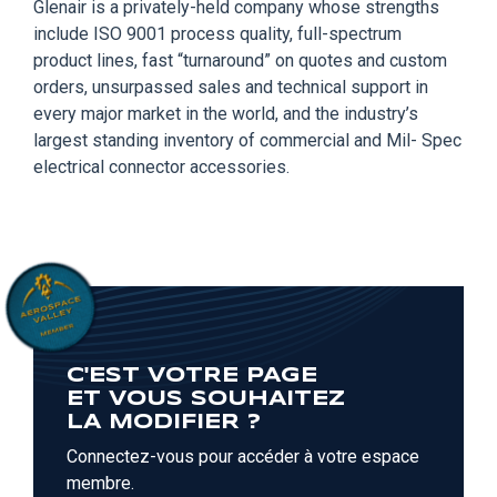
Glenair is a privately-held company whose strengths
include ISO 9001 process quality, full-spectrum
product lines, fast “turnaround” on quotes and custom
orders, unsurpassed sales and technical support in
every major market in the world, and the industry’s
largest standing inventory of commercial and Mil- Spec
electrical connector accessories.
C'EST VOTRE PAGE
ET VOUS SOUHAITEZ
LA MODIFIER ?
Connectez-vous pour accéder à votre espace
membre.