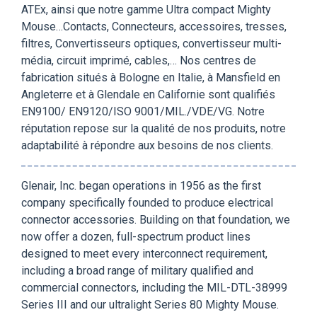
ATEx, ainsi que notre gamme Ultra compact Mighty
Mouse…Contacts, Connecteurs, accessoires, tresses,
filtres, Convertisseurs optiques, convertisseur multi-
média, circuit imprimé, cables,… Nos centres de
fabrication situés à Bologne en Italie, à Mansfield en
Angleterre et à Glendale en Californie sont qualifiés
EN9100/ EN9120/ISO 9001/MIL./VDE/VG. Notre
réputation repose sur la qualité de nos produits, notre
adaptabilité à répondre aux besoins de nos clients.
Glenair, Inc. began operations in 1956 as the first
company specifically founded to produce electrical
connector accessories. Building on that foundation, we
now offer a dozen, full-spectrum product lines
designed to meet every interconnect requirement,
including a broad range of military qualified and
commercial connectors, including the MIL-DTL-38999
Series III and our ultralight Series 80 Mighty Mouse.