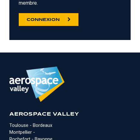
membre.
CONNEXION
AEROSPACE VALLEY
Toulouse - Bordeaux
Montpellier -
Rochefort - Bayonne