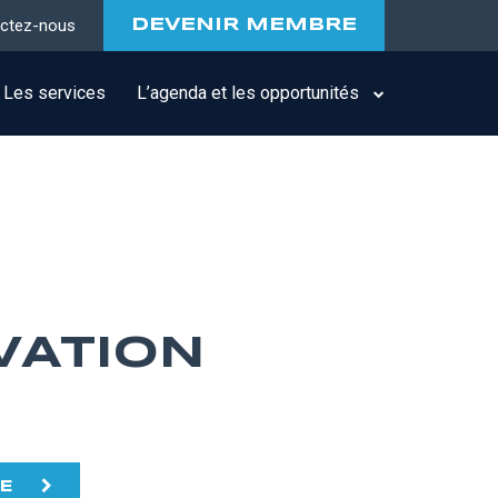
ctez-nous
DEVENIR MEMBRE
Les services
L’agenda et les opportunités
VATION
TE