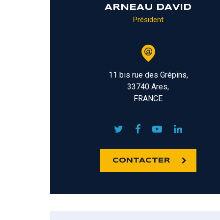
ARNEAU DAVID
Président
11 bis rue des Grépins,
33740 Ares,
FRANCE
CONTACTER