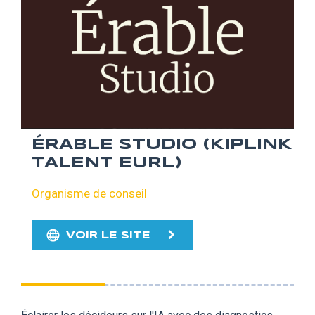
ÉRABLE STUDIO (KIPLINK
TALENT EURL)
Organisme de conseil
VOIR LE SITE