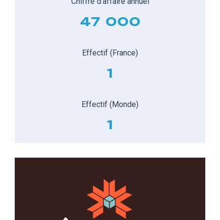
Chiffre d'affaire annuel
47 000
Effectif (France)
1
Effectif (Monde)
1