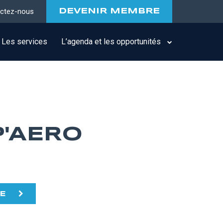
ctez-nous
DEVENIR MEMBRE
Les services
L’agenda et les opportunités
P'AERO
TE