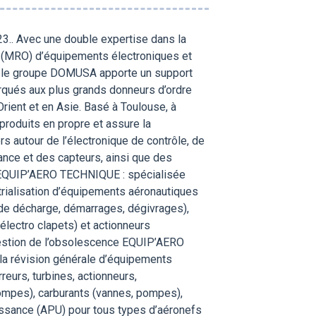
.. Avec une double expertise dans la
e (MRO) d’équipements électroniques et
s, le groupe DOMUSA apporte un support
qués aux plus grands donneurs d’ordre
ient et en Asie. Basé à Toulouse, à
produits en propre et assure la
 autour de l’électronique de contrôle, de
sance et des capteurs, ainsi que des
. EQUIP’AERO TECHNIQUE : spécialisée
trialisation d’équipements aéronautiques
e décharge, démarrages, dégivrages),
électro clapets) et actionneurs
Gestion de l’obsolescence EQUIP’AERO
la révision générale d’équipements
urs, turbines, actionneurs,
ompes), carburants (vannes, pompes),
issance (APU) pour tous types d’aéronefs