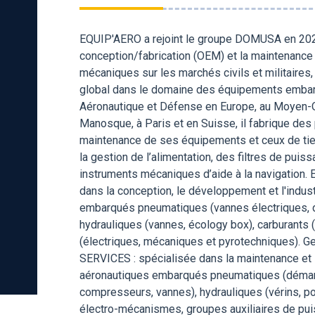
EQUIP'AERO a rejoint le groupe DOMUSA en 2023
conception/fabrication (OEM) et la maintenanc
mécaniques sur les marchés civils et militaire
global dans le domaine des équipements embar
Aéronautique et Défense en Europe, au Moyen-Or
Manosque, à Paris et en Suisse, il fabrique des 
maintenance de ses équipements et ceux de tiers
la gestion de l’alimentation, des filtres de puis
instruments mécaniques d’aide à la navigation
dans la conception, le développement et l'indus
embarqués pneumatiques (vannes électriques, d
hydrauliques (vannes, écology box), carburants (
(électriques, mécaniques et pyrotechniques). 
SERVICES : spécialisée dans la maintenance et 
aéronautiques embarqués pneumatiques (démarre
compresseurs, vannes), hydrauliques (vérins, p
électro-mécanismes, groupes auxiliaires de pu