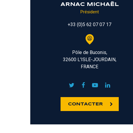
ARNAC MICHAËL
Président
+33 (0)5 62 07 07 17
Pôle de Buconis,
32600 L'ISLE-JOURDAIN,
FRANCE
CONTACTER