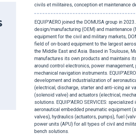
civils et militaires, conception et maintenance 
EQUIP'AERO joined the DOMUSA group in 2023... 
S
design/manufacturing (OEM) and maintenance (
equipment for the civil and military markets, D
field of on-board equipment to the largest aero
the Middle East and Asia. Based in Toulouse, Ma
manufactures its own products and maintains it
around control electronics, power management, p
mechanical navigation instruments. EQUIP’AERO
development and industrialization of aeronaut
(electrical, discharge, starter and anti-icing air v
(solenoid valve) and actuators (electrical, mec
solutions. EQUIP’AERO SERVICES: specialized in
aeronautical embedded pneumatic equipment (st
valves), hydraulics (actuators, pumps), fuel (va
power units (APU) for all types of civil and mili
bench solutions.