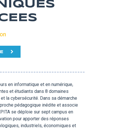
NIQUES
CEES
ion
TE
urs en informatique et en numérique,
ntes et étudiants dans 8 domaines
le et la cybersécurité. Dans sa démarche
approche pédagogique inédite et associe
EPITA se déploie sur sept campus en
ovation pour apporter des réponses
ologiques, industriels, économiques et