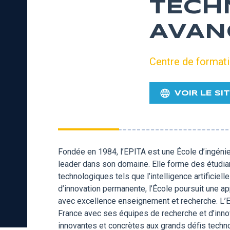
TECH
AVAN
Centre de format
VOIR LE SI
Fondée en 1984, l’EPITA est une École d’ingénie
leader dans son domaine. Elle forme des étudia
technologiques tels que l’intelligence artificiel
d’innovation permanente, l’École poursuit une 
avec excellence enseignement et recherche. L’
France avec ses équipes de recherche et d’inn
innovantes et concrètes aux grands défis techn