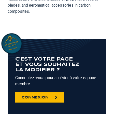
blades, and aeronautical accessories in carbon
composites.
C'EST VOTRE PAGE
ET VOUS SOUHAITEZ
LA MODIFIER ?
Connectez-vous pour accéder à votre espace
membre.
CONNEXION