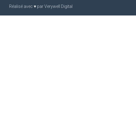
Réalisé avec
♥
par
Verywell Digital