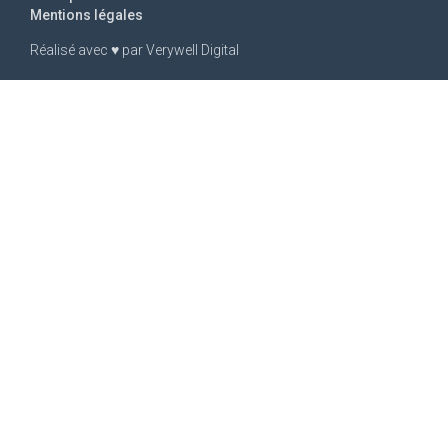
Mentions légales
Réalisé avec
♥
par
Verywell Digital