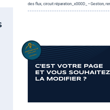
des flux, circuit réparation_x000D_ • Gestion, 
S
C'EST VOTRE PAGE
ET VOUS SOUHAITE
LA MODIFIER ?