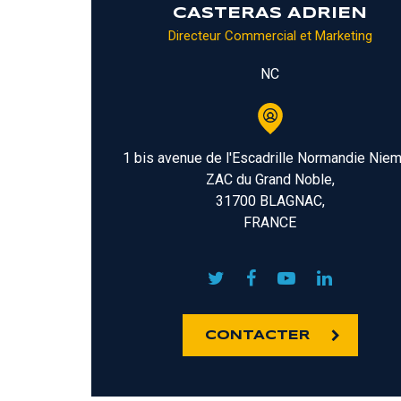
CASTERAS ADRIEN
Directeur Commercial et Marketing
NC
1 bis avenue de l'Escadrille Normandie Nie
ZAC du Grand Noble,
31700 BLAGNAC,
FRANCE
CONTACTER