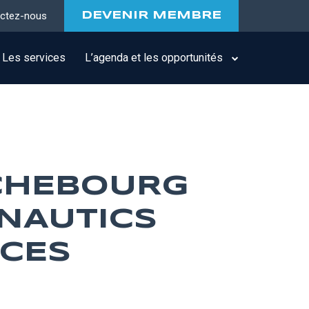
ctez-nous
DEVENIR MEMBRE
Les services
L’agenda et les opportunités
CHEBOURG
NAUTICS
ICES
e