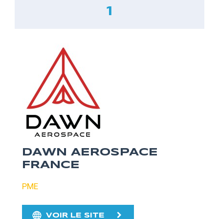
1
DAWN AEROSPACE
FRANCE
PME
VOIR LE SITE