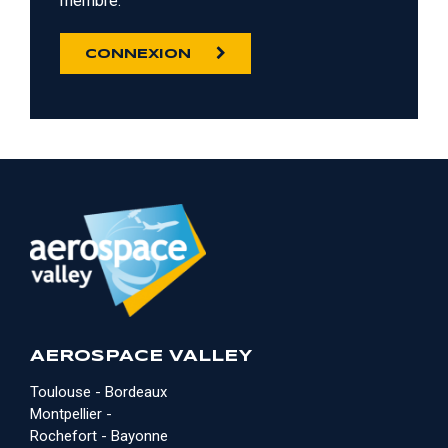
membre.
CONNEXION
AEROSPACE VALLEY
Toulouse - Bordeaux
Montpellier -
Rochefort - Bayonne