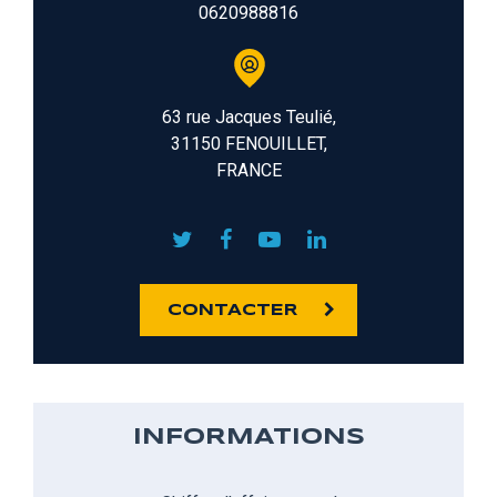
0620988816
63 rue Jacques Teulié,
31150 FENOUILLET,
FRANCE
CONTACTER
INFORMATIONS