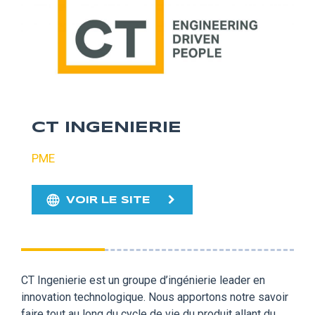
CT INGENIERIE
PME
VOIR LE SITE
CT Ingenierie est un groupe d’ingénierie leader en
innovation technologique. Nous apportons notre savoir
faire tout au long du cycle de vie du produit allant du