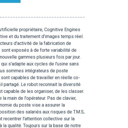
tificielle propriétaire, Cognitive Engines
ive et du traitement d'images temps réel.
teurs d'activité de la fabrication de
 sont exposés à de forte variabilité de
ouvelle gammes plusieurs fois par jour.
qui s'adapte aux cycles de l'usine sans
Nous sommes intégrateurs de poste
sont capables de travailler en réelle co-
il partagé. Le robot reconnait la diversité
st capable de les organiser, de les classer.
la main de l'opérateur. Pas de clavier,
onomie du poste vise a assurer la
xposition des salariés aux risques de T.M.S,
recentrer l'attention collective sur la
 la qualité. Toujours sur la base de notre