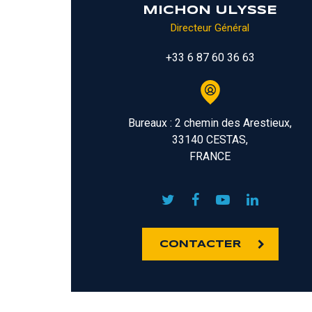
MICHON ULYSSE
Directeur Général
+33 6 87 60 36 63
Bureaux : 2 chemin des Arestieux,
33140 CESTAS,
FRANCE
CONTACTER