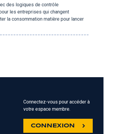
vec des logiques de contrôle
our les entreprises qui changent
miter la consommation matière pour lancer
Connectez-vous pour accéder à
votre espace membre.
Z
CONNEXION