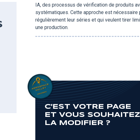
IA, des processus de vérification de produits a
systématiques. Cette approche est nécessaire p
régulièrement leur séries et qui veulent tirer li
S
une production.
C'EST VOTRE PAGE
ET VOUS SOUHAITE
LA MODIFIER ?