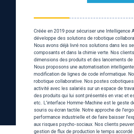
Créée en 2019 pour sécuriser une Intelligence Ar
développe des solutions de robotique collaborat
Nous avons déjà livré nos solutions dans les sec
composants et dans la chimie verte. Nos clients
dimensions des produits et des lancements de n
Nous proposons une automatisation intelligente 
modification de lignes de code informatique. 
robotique collaborative. Nos postes cobotiques 
activité avec les salariés sur un espace de trava
des produits qui lui sont présentés en vrac et e
etc.. L'interface Homme-Machine est le geste de 
souris ou écran tactile. Notre approche de l'erg
performance industrielle et de faire baisser l'e
aux risques psycho-sociaux. Nos clients peuvent 
gestion de flux de production le temps accordé à