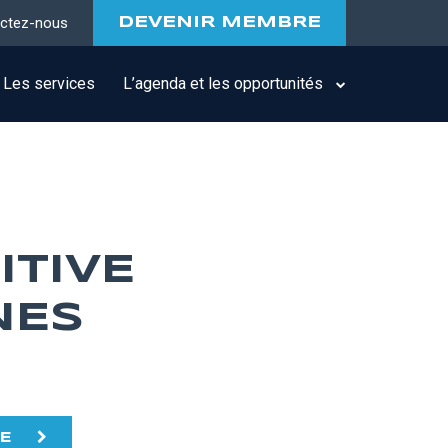
ctez-nous
DEVENIR MEMBRE
Les services
L’agenda et les opportunités
ITIVE
NES
TE