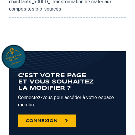
chauffants_x000D_ Transformation de matériaux
composites bio-sourcés
C'EST VOTRE PAGE
ET VOUS SOUHAITEZ
LA MODIFIER ?
Connectez-vous pour accéder à votre espace
membre.
CONNEXION