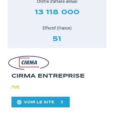
Chiffre d'affaire annuel
13 118 000
Effectif (France)
51
CIRMA ENTREPRISE
PME
VOIR LE SITE