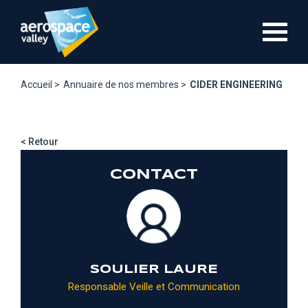
Aller
au
contenu
principal
Accueil >
Annuaire de nos membres >
CIDER ENGINEERING
< Retour
CONTACT
SOULIER LAURE
Responsable Veille et Communication