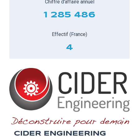
Chiffre d'affaire annuel
1 285 486
Effectif (France)
4
CIDER ENGINEERING