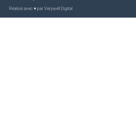
Réalisé avec
♥
par
Verywell Digital