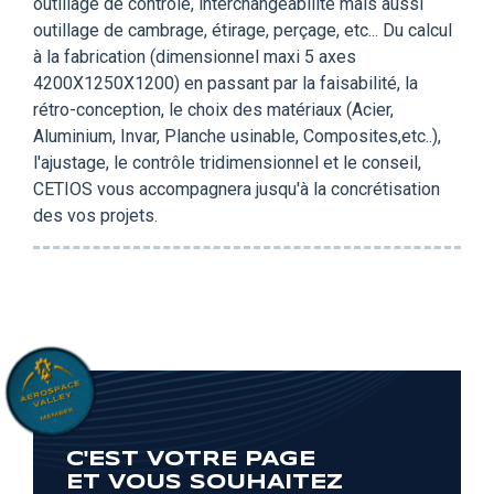
outillage de contrôle, interchangeabilité mais aussi
outillage de cambrage, étirage, perçage, etc... Du calcul
à la fabrication (dimensionnel maxi 5 axes
4200X1250X1200) en passant par la faisabilité, la
rétro-conception, le choix des matériaux (Acier,
Aluminium, Invar, Planche usinable, Composites,etc..),
l'ajustage, le contrôle tridimensionnel et le conseil,
CETIOS vous accompagnera jusqu'à la concrétisation
des vos projets.
C'EST VOTRE PAGE
ET VOUS SOUHAITEZ