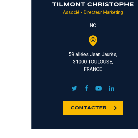
TILMONT CHRISTOPHE
Associé - Directeur Marketing
NC
59 allées Jean Jaurès,
31000 TOULOUSE,
FRANCE
CONTACTER