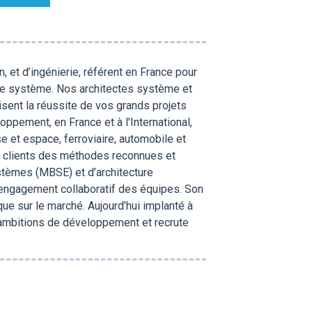
 et d’ingénierie, référent en France pour
ure système. Nos architectes système et
sent la réussite de vos grands projets
pement, en France et à l'International,
e et espace, ferroviaire, automobile et
 clients des méthodes reconnues et
stèmes (MBSE) et d’architecture
’engagement collaboratif des équipes. Son
ique sur le marché. Aujourd’hui implanté à
 ambitions de développement et recrute