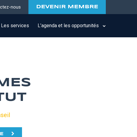
ctez-nous
DEVENIR MEMBRE
Les services
L’agenda et les opportunités
MES
TUT
seil
TE